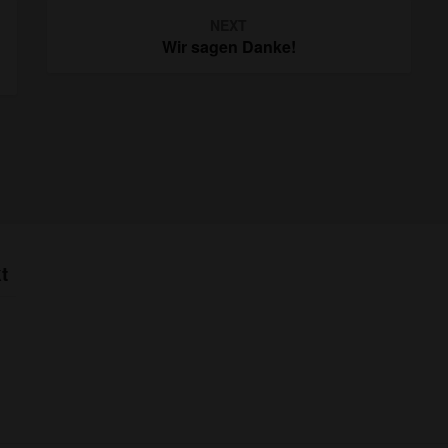
NEXT
Wir sagen Danke!
t