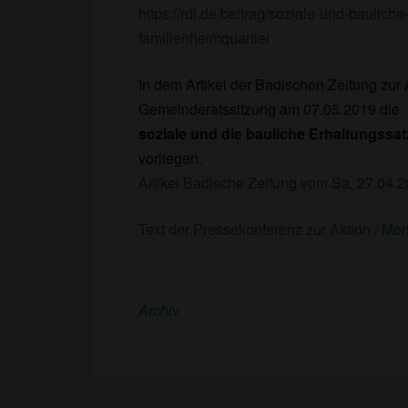
https://rdl.de/beitrag/soziale-und-baulich
familienheimquartier
In dem Artikel der Badischen Zeitung zur Ak
Gemeinderatssitzung am 07.05.2019 die
soziale und die bauliche Erhaltungssa
vorliegen.
Artikel Badische Zeitung vom Sa, 27.04.2
Text der Pressekonferenz zur Aktion / Me
Archiv