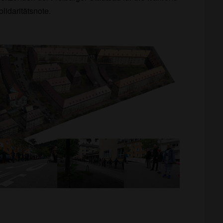
idaritätsnote.