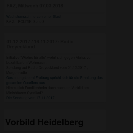
FAZ, Mittwoch 07.03.2018
Wachstumsschmerzen einer Stadt
F.A.Z. - POLITIK, Seite 3
01.12.2017 / 16.11.2017: Radio
Dreyeckland
Initiative "Wiehre für alle" wehrt sich gegen Abriss von
bezahlbarem Wohnraum.
Sendung auf Radio Dreyeckland vom 01.12.2017 ,
Morgenradio
Gestaltungsbeirat Freiburg spricht sich für die Erhaltung des
gesamten Quartiers aus
Nimmt sich Familienheim doch noch ein Vorbild am
Mietshäuser Syndikat?
Die Sendung vom 17.11.2017
Vorbild Heidelberg