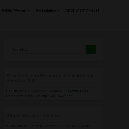
Politik / Medien
Die Initiative
ARCHIV 2017 – 2021
Search
Search
for:
Beschluss des Freiburger Gemeinderats
vom Juni 2021
Der Stand der Dinge zum Nachlesen:
Beschluss des
Gemeindrats vom Juni 2021
als Download.
Studie: Ein Jahr- Einblick
Wiehre für alle hat im November 2018 die mittlerweile 3.