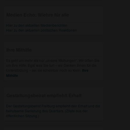
Medien Echo: Wiehre für alle
Hier zu den aktuellen Medienberichten
Hier zu den aktuellen politischen Reaktionen
Ihre Mithilfe
Es geht um mehr als nur „unsere Wohungen“. Wir bitten Sie
um Ihre Hilfe. Egal was Sie tun – wir Danken Ihnen für die
Unterstützung – sei sie scheinbar noch so klein.
Ihre
Mithilfe
Gestaltungsbeirat empfiehlt Erhalt
Der Gestaltungsbeirat Freiburg empfiehlt den Erhalt und die
behutsame Sanierung des Quartiers. (Zitate aus der
öffentlichen Sitzung.)