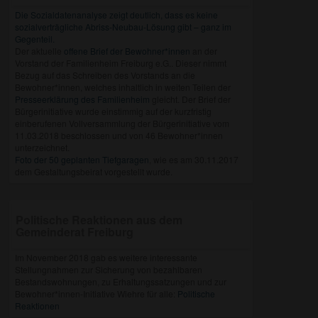
Die Sozialdatenanalyse zeigt deutlich, dass es keine
sozialverträgliche Abriss-Neubau-Lösung gibt – ganz im
Gegenteil.
Der aktuelle
offene Brief der Bewohner*innen
an der
Vorstand der Familienheim Freiburg e.G.. Dieser nimmt
Bezug auf das Schreiben des Vorstands an die
Bewohner*innen, welches inhaltlich in weiten Teilen der
Presseerklärung des Familienheim
gleicht. Der Brief der
Bürgerinitiative wurde einstimmig auf der kurzfristig
einberufenen Vollversammlung der Bürgerinitiative vom
11.03.2018 beschlossen und von 46 Bewohner*innen
unterzeichnet.
Foto der 50 geplanten Tiefgaragen
, wie es am 30.11.2017
dem Gestaltungsbeirat vorgestellt wurde.
Politische Reaktionen aus dem
Gemeinderat Freiburg
Im November 2018 gab es weitere interessante
Stellungnahmen zur Sicherung von bezahlbaren
Bestandswohnungen, zu Erhaltungssatzungen und zur
Bewohner*innen-Initiative Wiehre für alle:
Politische
Reaktionen