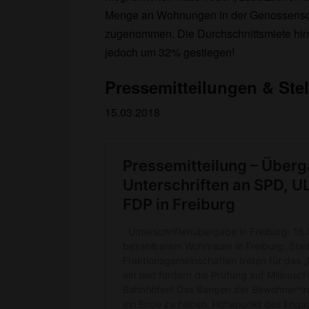
Menge an Wohnungen in der Genossensch
zugenommen. Die Durchschnittsmiete hinsi
jedoch um 32% gestiegen!
Pressemitteilungen & St
15.03.2018