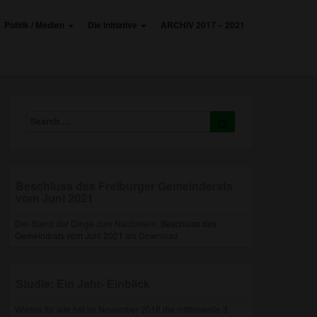
Politik / Medien
Die Initiative
ARCHIV 2017 – 2021
Search
Search
for:
Beschluss des Freiburger Gemeinderats
vom Juni 2021
Der Stand der Dinge zum Nachlesen:
Beschluss des
Gemeindrats vom Juni 2021
als Download.
Studie: Ein Jahr- Einblick
Wiehre für alle hat im November 2018 die mittlerweile 3.