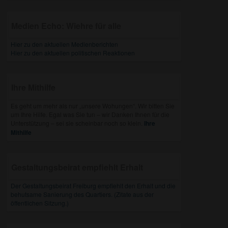
Medien Echo: Wiehre für alle
Hier zu den aktuellen Medienberichten
Hier zu den aktuellen politischen Reaktionen
Ihre Mithilfe
Es geht um mehr als nur „unsere Wohungen“. Wir bitten Sie
um Ihre Hilfe. Egal was Sie tun – wir Danken Ihnen für die
Unterstützung – sei sie scheinbar noch so klein.
Ihre
Mithilfe
Gestaltungsbeirat empfiehlt Erhalt
Der Gestaltungsbeirat Freiburg empfiehlt den Erhalt und die
behutsame Sanierung des Quartiers. (Zitate aus der
öffentlichen Sitzung.)