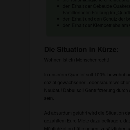
den Erhalt der Gebäude Quäkerstr
Familienheim Freiburg im „Quart
den Erhalt und den Schutz der 
den Erhalt der Kleinbetriebe am 
Die Situation in Kürze:
Wohnen ist ein Menschenrecht!
In unserem Quartier soll 100% bewohnbar
sozial gewachsener Lebensraum weichen –
Neubau! Dabei soll Gentrifizierung durch
sein.
Ad absurdum geführt wird die Situation 
gezahltem Euro Miete dazu beitragen, das
Möglichkeiten hätte neuen, zusätzlichen