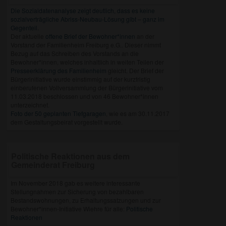
Die Sozialdatenanalyse zeigt deutlich, dass es keine
sozialverträgliche Abriss-Neubau-Lösung gibt – ganz im
Gegenteil.
Der aktuelle
offene Brief der Bewohner*innen
an der
Vorstand der Familienheim Freiburg e.G.. Dieser nimmt
Bezug auf das Schreiben des Vorstands an die
Bewohner*innen, welches inhaltlich in weiten Teilen der
Presseerklärung des Familienheim
gleicht. Der Brief der
Bürgerinitiative wurde einstimmig auf der kurzfristig
einberufenen Vollversammlung der Bürgerinitiative vom
11.03.2018 beschlossen und von 46 Bewohner*innen
unterzeichnet.
Foto der 50 geplanten Tiefgaragen
, wie es am 30.11.2017
dem Gestaltungsbeirat vorgestellt wurde.
Politische Reaktionen aus dem
Gemeinderat Freiburg
Im November 2018 gab es weitere interessante
Stellungnahmen zur Sicherung von bezahlbaren
Bestandswohnungen, zu Erhaltungssatzungen und zur
Bewohner*innen-Initiative Wiehre für alle:
Politische
Reaktionen