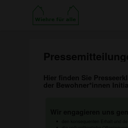
Pressemitteilung
Hier finden Sie Presseer
der Bewohner*innen Initiat
Wir engagieren uns gem
den konsequenten Erhalt und d
die vollumfängliche Offenlegun