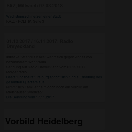
FAZ, Mittwoch 07.03.2018
Wachstumsschmerzen einer Stadt
F.A.Z. - POLITIK, Seite 3
01.12.2017 / 16.11.2017: Radio
Dreyeckland
Initiative "Wiehre für alle" wehrt sich gegen Abriss von
bezahlbarem Wohnraum.
Sendung auf Radio Dreyeckland vom 01.12.2017 ,
Morgenradio
Gestaltungsbeirat Freiburg spricht sich für die Erhaltung des
gesamten Quartiers aus
Nimmt sich Familienheim doch noch ein Vorbild am
Mietshäuser Syndikat?
Die Sendung vom 17.11.2017
Vorbild Heidelberg