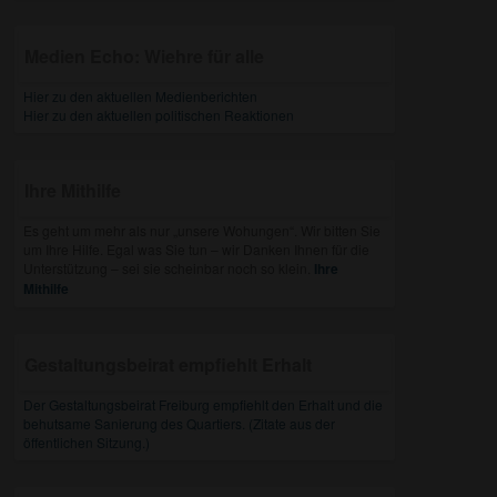
Medien Echo: Wiehre für alle
Hier zu den aktuellen Medienberichten
Hier zu den aktuellen politischen Reaktionen
Ihre Mithilfe
Es geht um mehr als nur „unsere Wohungen“. Wir bitten Sie
um Ihre Hilfe. Egal was Sie tun – wir Danken Ihnen für die
Unterstützung – sei sie scheinbar noch so klein.
Ihre
Mithilfe
Gestaltungsbeirat empfiehlt Erhalt
Der Gestaltungsbeirat Freiburg empfiehlt den Erhalt und die
behutsame Sanierung des Quartiers. (Zitate aus der
öffentlichen Sitzung.)