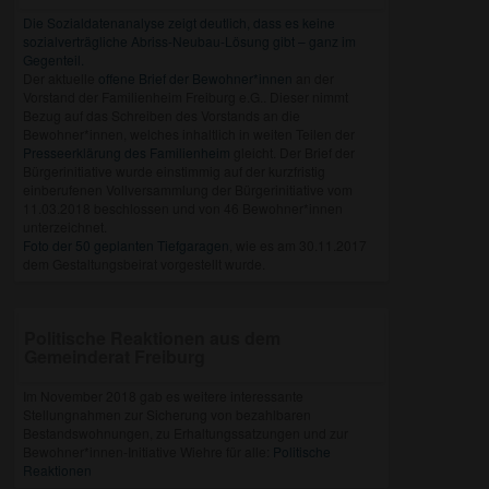
Die Sozialdatenanalyse zeigt deutlich, dass es keine
sozialverträgliche Abriss-Neubau-Lösung gibt – ganz im
Gegenteil.
Der aktuelle
offene Brief der Bewohner*innen
an der
Vorstand der Familienheim Freiburg e.G.. Dieser nimmt
Bezug auf das Schreiben des Vorstands an die
Bewohner*innen, welches inhaltlich in weiten Teilen der
Presseerklärung des Familienheim
gleicht. Der Brief der
Bürgerinitiative wurde einstimmig auf der kurzfristig
einberufenen Vollversammlung der Bürgerinitiative vom
11.03.2018 beschlossen und von 46 Bewohner*innen
unterzeichnet.
Foto der 50 geplanten Tiefgaragen
, wie es am 30.11.2017
dem Gestaltungsbeirat vorgestellt wurde.
Politische Reaktionen aus dem
Gemeinderat Freiburg
Im November 2018 gab es weitere interessante
Stellungnahmen zur Sicherung von bezahlbaren
Bestandswohnungen, zu Erhaltungssatzungen und zur
Bewohner*innen-Initiative Wiehre für alle:
Politische
Reaktionen