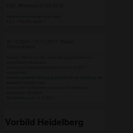
FAZ, Mittwoch 07.03.2018
Wachstumsschmerzen einer Stadt
F.A.Z. - POLITIK, Seite 3
01.12.2017 / 16.11.2017: Radio
Dreyeckland
Initiative "Wiehre für alle" wehrt sich gegen Abriss von
bezahlbarem Wohnraum.
Sendung auf Radio Dreyeckland vom 01.12.2017 ,
Morgenradio
Gestaltungsbeirat Freiburg spricht sich für die Erhaltung des
gesamten Quartiers aus
Nimmt sich Familienheim doch noch ein Vorbild am
Mietshäuser Syndikat?
Die Sendung vom 17.11.2017
Vorbild Heidelberg