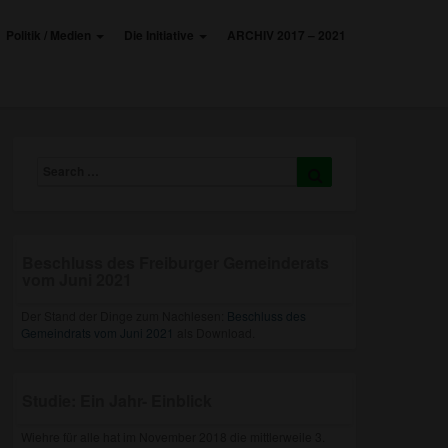
Politik / Medien
Die Initiative
ARCHIV 2017 – 2021
Search
Search
for:
Beschluss des Freiburger Gemeinderats
vom Juni 2021
Der Stand der Dinge zum Nachlesen:
Beschluss des
Gemeindrats vom Juni 2021
als Download.
Studie: Ein Jahr- Einblick
Wiehre für alle hat im November 2018 die mittlerweile 3.