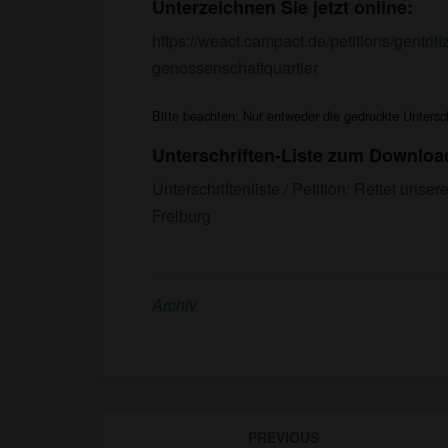
Unterzeichnen Sie jetzt online:
https://weact.campact.de/petitions/gentrifi
genossenschaftquartier
Bitte beachten: Nur entweder die gedruckte Untersch
Unterschriften-Liste zum Downloa
Unterschriftenliste / Petition: Rettet un
Freiburg
Archiv
Post
PREVIOUS