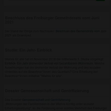
Beschluss des Freiburger Gemeinderats vom Juni
2021
Der Stand der Dinge zum Nachlesen:
Beschluss des Gemeindrats vom Juni
2021
als Download.
Studie: Ein Jahr- Einblick
Wiehre für alle hat im November 2018 die mittlerweile 3. Studie vorgelegt:
Einblick- Ein Jahr drohender Verlust von bezahlbarem Wohnraum.
Welche
Auswirkungen hat der drohende Verlust der Wohnung und des sozialen
Umfeldes auf die Bewohner*innen des Quartiers? Eine Erhebung der
Bewohner*innen-Initiative "Wiehre für alle".
Dossier Genossenschaft und Gentrifizierung
Das Dossier
Genossenschaft und Gentrifizierung
.
„Wohnungen der Familienheim in der Wiehre künftig unter sozialer
Erhaltungssatzung“, so die Forderung einer soliden Mehrheit des Freiburger