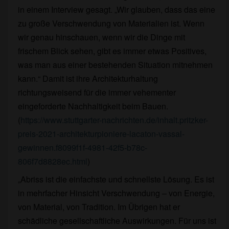
in einem Interview gesagt. „Wir glauben, dass das eine
zu große Verschwendung von Materialien ist. Wenn
wir genau hinschauen, wenn wir die Dinge mit
frischem Blick sehen, gibt es immer etwas Positives,
was man aus einer bestehenden Situation mitnehmen
kann.“ Damit ist ihre Architekturhaltung
richtungsweisend für die immer vehementer
eingeforderte Nachhaltigkeit beim Bauen.
(
https://www.stuttgarter-nachrichten.de/inhalt.pritzker-
preis-2021-architekturpioniere-lacaton-vassal-
gewinnen.f8099f1f-4981-42f5-b78c-
806f7d8828ec.html
)
„Abriss ist die einfachste und schnellste Lösung. Es ist
in mehrfacher Hinsicht Verschwendung – von Energie,
von Material, von Tradition. Im Übrigen hat er
schädliche gesellschaftliche Auswirkungen. Für uns ist