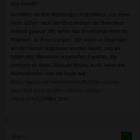
das Gewalt.“
So hätten sie 530 Wohnungen in Bordeaux „von innen
nach außen“ nach den Bedürfnissen der Bewohner
instand gesetzt: „Wir sehen das Bestehende nicht als
Problem“, so Anne Lacaton. „Wir waren in Gegenden,
wo die Häuser abgerissen worden wären, und wir
haben dort Menschen angetroffen, Familien, die
dennoch an ihrem Zuhause hingen, auch, wenn die
Wohnsituation nicht die beste war.“
https://www.br.de/nachrichten/kultur/pritzker-preis-
2021-fuer-anna-lacaton-und-jean-philippe-
vassal,SRoTjr9
März 2021
Search
Searc
for: