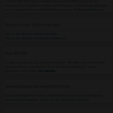
Im November 2018 gab es weitere interessante Stellungnahmen zur
Sicherung von bezahlbaren Bestandswohnungen, zu Erhaltungssatzungen
und zur Bewohner*innen-Initiative Wiehre für alle:
Politische Reaktionen
Medien Echo: Wiehre für alle
Hier zu den aktuellen Medienberichten
Hier zu den aktuellen politischen Reaktionen
Ihre Mithilfe
Es geht um mehr als nur „unsere Wohungen“. Wir bitten Sie um Ihre Hilfe.
Egal was Sie tun – wir Danken Ihnen für die Unterstützung – sei sie
scheinbar noch so klein.
Ihre Mithilfe
Gestaltungsbeirat empfiehlt Erhalt
Der Gestaltungsbeirat Freiburg empfiehlt den Erhalt und die behutsame
Sanierung des Quartiers. (Zitate aus der öffentlichen Sitzung.)