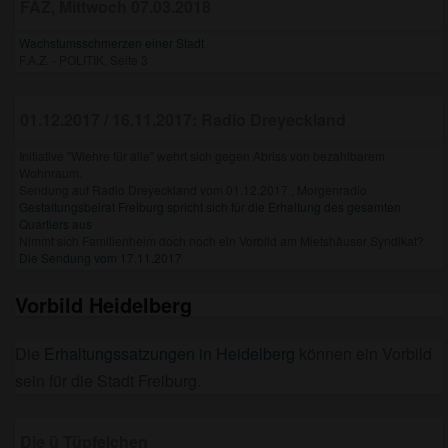
FAZ, Mittwoch 07.03.2018
Wachstumsschmerzen einer Stadt
F.A.Z. - POLITIK, Seite 3
01.12.2017 / 16.11.2017: Radio Dreyeckland
Initiative "Wiehre für alle" wehrt sich gegen Abriss von bezahlbarem
Wohnraum.
Sendung auf Radio Dreyeckland vom 01.12.2017 , Morgenradio
Gestaltungsbeirat Freiburg spricht sich für die Erhaltung des gesamten
Quartiers aus
Nimmt sich Familienheim doch noch ein Vorbild am Mietshäuser Syndikat?
Die Sendung vom 17.11.2017
Vorbild Heidelberg
Die
Erhaltungssatzungen in Heidelberg
können ein Vorbild
sein für die Stadt Freiburg.
Die ü Tüpfelchen