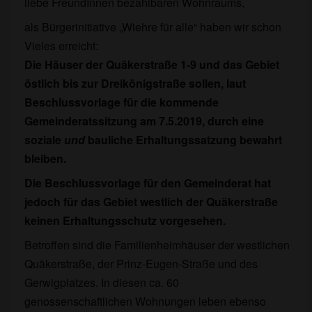
liebe FreundInnen bezahlbaren Wohnraums,
als Bürgerinitiative „Wiehre für alle“ haben wir schon
Vieles erreicht:
Die Häuser der Quäkerstraße 1-9 und das Gebiet
östlich bis zur
Dreikönigstraße sollen, laut
Beschlussvorlage für die kommende
Gemeinderatssitzung am 7.5.2019, durch eine
soziale
und
bauliche Erhaltungssatzung bewahrt
bleiben.
Die Beschlussvorlage für den Gemeinderat hat
jedoch für das Gebiet westlich der Quäkerstraße
keinen Erhaltungsschutz vorgesehen.
Betroffen sind die Familienheimhäuser der westlichen
Quäkerstraße, der Prinz-Eugen-Straße und des
Gerwigplatzes. In diesen ca. 60
genossenschaftlichen Wohnungen leben ebenso