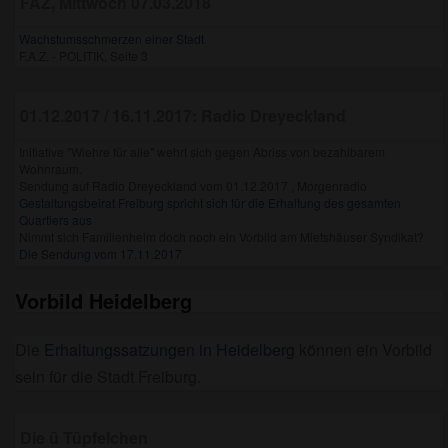
FAZ, Mittwoch 07.03.2018
Wachstumsschmerzen einer Stadt
F.A.Z. - POLITIK, Seite 3
01.12.2017 / 16.11.2017: Radio Dreyeckland
Initiative "Wiehre für alle" wehrt sich gegen Abriss von bezahlbarem
Wohnraum.
Sendung auf Radio Dreyeckland vom 01.12.2017 , Morgenradio
Gestaltungsbeirat Freiburg spricht sich für die Erhaltung des gesamten
Quartiers aus
Nimmt sich Familienheim doch noch ein Vorbild am Mietshäuser Syndikat?
Die Sendung vom 17.11.2017
Vorbild Heidelberg
Die
Erhaltungssatzungen in Heidelberg
können ein Vorbild
sein für die Stadt Freiburg.
Die ü Tüpfelchen