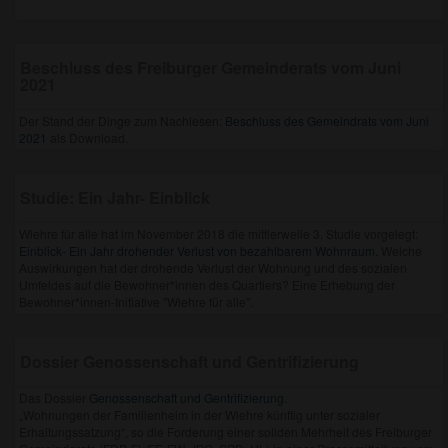
Beschluss des Freiburger Gemeinderats vom Juni
2021
Der Stand der Dinge zum Nachlesen:
Beschluss des Gemeindrats vom Juni
2021
als Download.
Studie: Ein Jahr- Einblick
Wiehre für alle hat im November 2018 die mittlerweile 3. Studie vorgelegt:
Einblick- Ein Jahr drohender Verlust von bezahlbarem Wohnraum.
Welche
Auswirkungen hat der drohende Verlust der Wohnung und des sozialen
Umfeldes auf die Bewohner*innen des Quartiers? Eine Erhebung der
Bewohner*innen-Initiative "Wiehre für alle".
Dossier Genossenschaft und Gentrifizierung
Das Dossier
Genossenschaft und Gentrifizierung
.
„Wohnungen der Familienheim in der Wiehre künftig unter sozialer
Erhaltungssatzung“, so die Forderung einer soliden Mehrheit des Freiburger