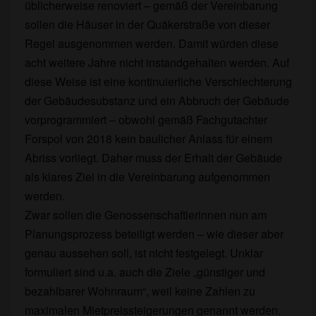
üblicherweise renoviert – gemäß der Vereinbarung
sollen die Häuser in der Quäkerstraße von dieser
Regel ausgenommen werden. Damit würden diese
acht weitere Jahre nicht instandgehalten werden. Auf
diese Weise ist eine kontinuierliche Verschlechterung
der Gebäudesubstanz und ein Abbruch der Gebäude
vorprogrammiert – obwohl gemäß Fachgutachter
Forspol von 2018 kein baulicher Anlass für einem
Abriss vorliegt. Daher muss der Erhalt der Gebäude
als klares Ziel in die Vereinbarung aufgenommen
werden.
Zwar sollen die Genossenschaftlerinnen nun am
Planungsprozess beteiligt werden – wie dieser aber
genau aussehen soll, ist nicht festgelegt. Unklar
formuliert sind u.a. auch die Ziele „günstiger und
bezahlbarer Wohnraum“, weil keine Zahlen zu
maximalen Mietpreissteigerungen genannt werden.