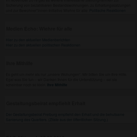
Sicherung von bezahlbaren Bestandswohnungen, zu Erhaltungssatzungen
und zur Bewohner*innen-Initiative Wiehre für alle:
Politische Reaktionen
Medien Echo: Wiehre für alle
Hier zu den aktuellen Medienberichten
Hier zu den aktuellen politischen Reaktionen
Ihre Mithilfe
Es geht um mehr als nur „unsere Wohungen“. Wir bitten Sie um Ihre Hilfe.
Egal was Sie tun – wir Danken Ihnen für die Unterstützung – sei sie
scheinbar noch so klein.
Ihre Mithilfe
Gestaltungsbeirat empfiehlt Erhalt
Der Gestaltungsbeirat Freiburg empfiehlt den Erhalt und die behutsame
Sanierung des Quartiers. (Zitate aus der öffentlichen Sitzung.)