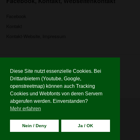
Facebook, Kontakt, Webseitenkontakt
Facebook
Kontakt
Kontakt-Website, Impressum
© 2026 Wiehre für alle
Website:
www.bertold.com
Diese Site nutzt essenzielle Cookies. Bei
Impressum
Drittanbietern (Youtube, Google,
Credits
openstreetmap) können auch Tracking
Datenschutzerklaerung
Cookies und Webfonts von deren Servern
abgerufen werden. Einverstanden?
Mehr erfahren
Nein / Deny
Ja / OK