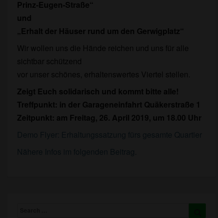
Prinz-Eugen-Straße“
und
„Erhalt der Häuser rund um den Gerwigplatz“
Wir wollen uns die Hände reichen und uns für alle
sichtbar schützend
vor unser schönes, erhaltenswertes Viertel stellen.
Zeigt Euch solidarisch und kommt bitte alle!
Treffpunkt: in der Garageneinfahrt Quäkerstraße 1
Zeitpunkt: am Freitag, 26. April 2019, um 18.00 Uhr
Demo Flyer: Erhaltungssatzung fürs gesamte Quartier
Nähere Infos im folgenden Beitrag.
Search
Searc
for: