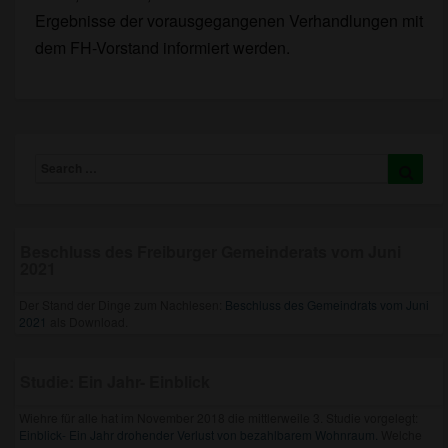
Ergebnisse der vorausgegangenen Verhandlungen mit
dem FH-Vorstand informiert werden.
Search
Searc
for:
Beschluss des Freiburger Gemeinderats vom Juni
2021
Der Stand der Dinge zum Nachlesen:
Beschluss des Gemeindrats vom Juni
2021
als Download.
Studie: Ein Jahr- Einblick
Wiehre für alle hat im November 2018 die mittlerweile 3. Studie vorgelegt:
Einblick- Ein Jahr drohender Verlust von bezahlbarem Wohnraum.
Welche