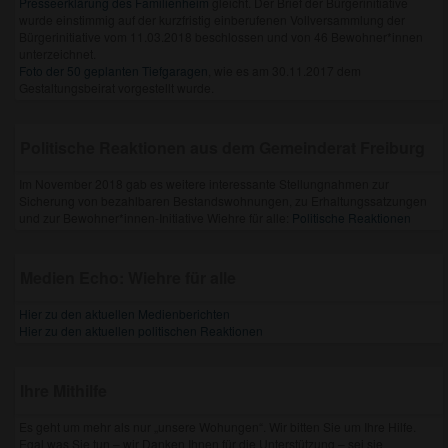
Presseerklärung des Familienheim
gleicht. Der Brief der Bürgerinitiative
wurde einstimmig auf der kurzfristig einberufenen Vollversammlung der
Bürgerinitiative vom 11.03.2018 beschlossen und von 46 Bewohner*innen
unterzeichnet.
Foto der 50 geplanten Tiefgaragen
, wie es am 30.11.2017 dem
Gestaltungsbeirat vorgestellt wurde.
Politische Reaktionen aus dem Gemeinderat Freiburg
Im November 2018 gab es weitere interessante Stellungnahmen zur
Sicherung von bezahlbaren Bestandswohnungen, zu Erhaltungssatzungen
und zur Bewohner*innen-Initiative Wiehre für alle:
Politische Reaktionen
Medien Echo: Wiehre für alle
Hier zu den aktuellen Medienberichten
Hier zu den aktuellen politischen Reaktionen
Ihre Mithilfe
Es geht um mehr als nur „unsere Wohungen“. Wir bitten Sie um Ihre Hilfe.
Egal was Sie tun – wir Danken Ihnen für die Unterstützung – sei sie