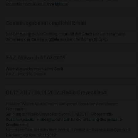
scheinbar noch so klein.
Ihre Mithilfe
Gestaltungsbeirat empfiehlt Erhalt
Der Gestaltungsbeirat Freiburg empfiehlt den Erhalt und die behutsame
Sanierung des Quartiers. (Zitate aus der öffentlichen Sitzung.)
FAZ, Mittwoch 07.03.2018
Wachstumsschmerzen einer Stadt
F.A.Z. - POLITIK, Seite 3
01.12.2017 / 16.11.2017: Radio Dreyeckland
Initiative "Wiehre für alle" wehrt sich gegen Abriss von bezahlbarem
Wohnraum.
Sendung auf Radio Dreyeckland vom 01.12.2017 , Morgenradio
Gestaltungsbeirat Freiburg spricht sich für die Erhaltung des gesamten
Quartiers aus
Nimmt sich Familienheim doch noch ein Vorbild am Mietshäuser Syndikat?
Die Sendung vom 17.11.2017