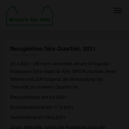
Toggle
Naviga
Neuigkeiten fürs Quartier, 2021
Neuigkeiten
fürs
Quartier,
20.4.2021: OB Horn verkündet, einem Antrag der
2021
Fraktionen Eine Stadt für Alle, SPD/Kulturliste, Freie
Wähler und JuPi folgend, die Behandlung der
Thematik zu unserem Quartier im:
Bauausschuss am 9.6.2021
Sozialausschuss am 17.6.2021
Gemeinderat am 29.6.2021
Zuvor, Mitte Mai, sollen die Fraktionen über die