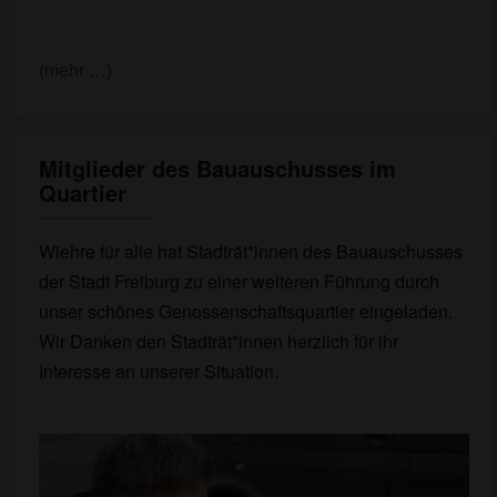
(mehr …)
Mitglieder des Bauauschusses im
Mitglieder
Quartier
des
Bauauschusses
im
Wiehre für alle hat Stadträt*innen des Bauauschusses
Quartier
der Stadt Freiburg zu einer weiteren Führung durch
unser schönes Genossenschaftsquartier eingeladen.
Wir Danken den Stadträt*innen herzlich für ihr
Interesse an unserer Situation.