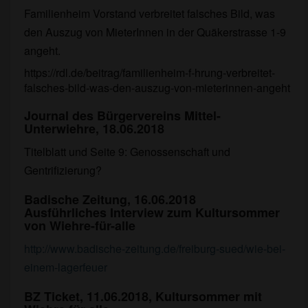
Familienheim Vorstand verbreitet falsches Bild, was
den Auszug von MieterInnen in der Quäkerstrasse 1-9
angeht.
https://rdl.de/beitrag/familienheim-f-hrung-verbreitet-
falsches-bild-was-den-auszug-von-mieterinnen-angeht
Journal des Bürgervereins Mittel-
Unterwiehre, 18.06.2018
Titelblatt und Seite 9: Genossenschaft und
Gentrifizierung?
Badische Zeitung, 16.06.2018
Ausführliches Interview zum Kultursommer
von Wiehre-für-alle
http://www.badische-zeitung.de/freiburg-sued/wie-bei-
einem-lagerfeuer
BZ Ticket, 11.06.2018, Kultursommer mit