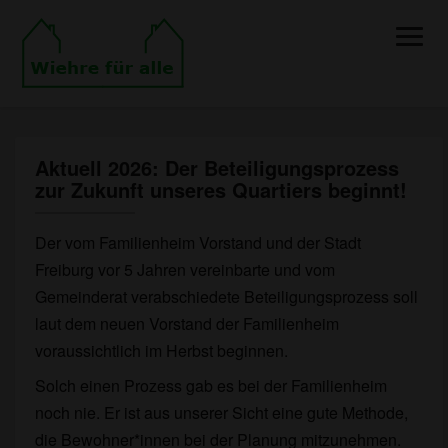
Toggle
Naviga
Aktuell 2026: Der Beteiligungsprozess
Aktuell
zur Zukunft unseres Quartiers beginnt!
2026:
Der
Beteiligungsprozess
Der vom Familienheim Vorstand und der Stadt
zur
Freiburg vor 5 Jahren vereinbarte und vom
Zukunft
Gemeinderat verabschiedete Beteiligungsprozess soll
unseres
Quartiers
laut dem neuen Vorstand der Familienheim
beginnt!
voraussichtlich im Herbst beginnen.
Solch einen Prozess gab es bei der Familienheim
noch nie. Er ist aus unserer Sicht eine gute Methode,
die Bewohner*innen bei der Planung mitzunehmen.