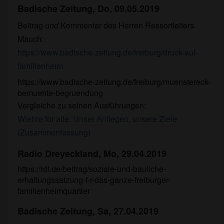
Badische Zeitung, Do, 09.05.2019
Beitrag
und
Kommentar des Herren Ressortleiters
Mauch:
https://www.badische-zeitung.de/freiburg/druck-auf-
familienheim
https://www.badische-zeitung.de/freiburg/muenstereck-
bemuehte-begruendung
Vergleiche zu seinen Ausführungen:
Wiehre für alle: Unser Anliegen, unsere Ziele
(Zusammenfassung)
Radio Dreyeckland, Mo, 29.04.2019
https://rdl.de/beitrag/soziale-und-bauliche-
erhaltungssatzung-f-r-das-ganze-freiburger-
familienheimquartier
Badische Zeitung, Sa, 27.04.2019