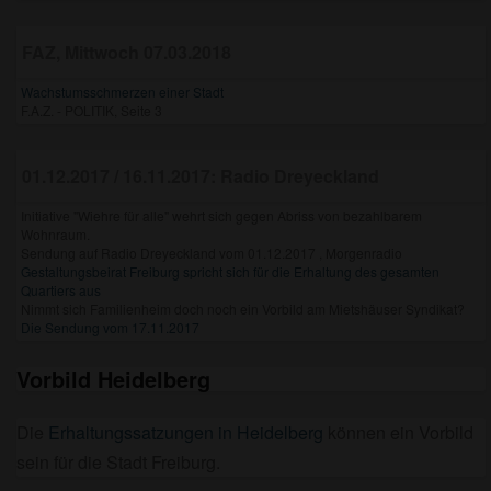
FAZ, Mittwoch 07.03.2018
Wachstumsschmerzen einer Stadt
F.A.Z. - POLITIK, Seite 3
01.12.2017 / 16.11.2017: Radio Dreyeckland
Initiative "Wiehre für alle" wehrt sich gegen Abriss von bezahlbarem
Wohnraum.
Sendung auf Radio Dreyeckland vom 01.12.2017 , Morgenradio
Gestaltungsbeirat Freiburg spricht sich für die Erhaltung des gesamten
Quartiers aus
Nimmt sich Familienheim doch noch ein Vorbild am Mietshäuser Syndikat?
Die Sendung vom 17.11.2017
Vorbild Heidelberg
Die
Erhaltungssatzungen in Heidelberg
können ein Vorbild
sein für die Stadt Freiburg.