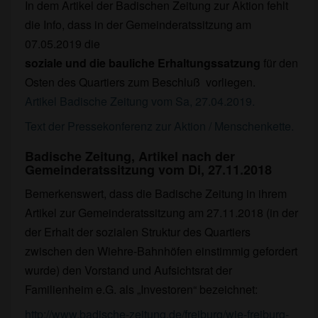
In dem Artikel der Badischen Zeitung zur Aktion fehlt
die Info, dass in der Gemeinderatssitzung am
07.05.2019 die
soziale und die bauliche Erhaltungssatzung
für den
Osten des Quartiers zum Beschluß vorliegen.
Artikel Badische Zeitung vom Sa, 27.04.2019.
Text der Pressekonferenz zur Aktion / Menschenkette.
Badische Zeitung, Artikel nach der
Gemeinderatssitzung vom Di, 27.11.2018
Bemerkenswert, dass die Badische Zeitung in ihrem
Artikel zur Gemeinderatssitzung am 27.11.2018 (in der
der Erhalt der sozialen Struktur des Quartiers
zwischen den Wiehre-Bahnhöfen einstimmig gefordert
wurde) den Vorstand und Aufsichtsrat der
Familienheim e.G. als „Investoren“ bezeichnet:
http://www.badische-zeitung.de/freiburg/wie-freiburg-