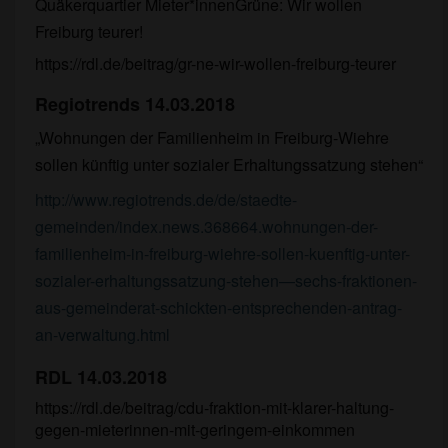
Quäkerquartier Mieter*innen
Grüne: Wir wollen
Freiburg teurer!
https://rdl.de/beitrag/gr-ne-wir-wollen-freiburg-teurer
Regiotrends 14.03.2018
„Wohnungen der Familienheim in Freiburg-Wiehre
sollen künftig unter sozialer Erhaltungssatzung stehen“
http://www.regiotrends.de/de/staedte-
gemeinden/index.news.368664.wohnungen-der-
familienheim-in-freiburg-wiehre-sollen-kuenftig-unter-
sozialer-erhaltungssatzung-stehen—sechs-fraktionen-
aus-gemeinderat-schickten-entsprechenden-antrag-
an-verwaltung.html
RDL 14.03.2018
https://rdl.de/beitrag/cdu-fraktion-mit-klarer-haltung-
gegen-mieterinnen-mit-geringem-einkommen