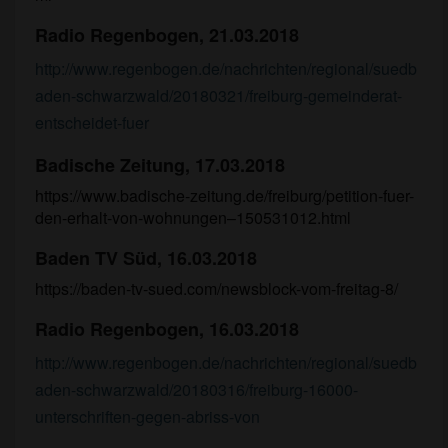
Radio Regenbogen, 21.03.2018
http://www.regenbogen.de/nachrichten/regional/suedb
aden-schwarzwald/20180321/freiburg-gemeinderat-
entscheidet-fuer
Badische Zeitung, 17.03.2018
https://www.badische-zeitung.de/freiburg/petition-fuer-
den-erhalt-von-wohnungen–150531012.html
Baden TV Süd, 16.03.2018
https://baden-tv-sued.com/newsblock-vom-freitag-8/
Radio Regenbogen, 16.03.2018
http://www.regenbogen.de/nachrichten/regional/suedb
aden-schwarzwald/20180316/freiburg-16000-
unterschriften-gegen-abriss-von