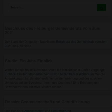
Search
Searc
for:
Beschluss des Freiburger Gemeinderats vom Juni
2021
Der Stand der Dinge zum Nachlesen:
Beschluss des Gemeindrats vom Juni
2021
als Download.
Studie: Ein Jahr- Einblick
Wiehre für alle hat im November 2018 die mittlerweile 3. Studie vorgelegt:
Einblick- Ein Jahr drohender Verlust von bezahlbarem Wohnraum.
Welche
Auswirkungen hat der drohende Verlust der Wohnung und des sozialen
Umfeldes auf die Bewohner*innen des Quartiers? Eine Erhebung der
Bewohner*innen-Initiative "Wiehre für alle".
Dossier Genossenschaft und Gentrifizierung
Das Dossier
Genossenschaft und Gentrifizierung
.