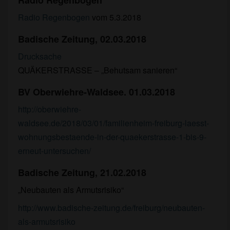
Radio Regenbogen
Radio Regenbogen
vom 5.3.2018
Badische Zeitung, 02.03.2018
Drucksache
QUÄKERSTRASSE – „Behutsam sanieren“
BV Oberwiehre-Waldsee. 01.03.2018
http://oberwiehre-
waldsee.de/2018/03/01/familienheim-freiburg-laesst-
wohnungsbestaende-in-der-quaekerstrasse-1-bis-9-
erneut-untersuchen/
Badische Zeitung, 21.02.2018
„Neubauten als Armutsrisiko“
http://www.badische-zeitung.de/freiburg/neubauten-
als-armutsrisiko