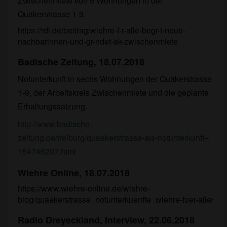
Zwischenmiete von 5 Wohnungen in der
Quäkerstrasse 1-9.
https://rdl.de/beitrag/wiehre-f-r-alle-begr-t-neue-
nachbarinnen-und-gr-ndet-ak-zwischenmiete
Badische Zeitung, 18.07.2018
Notunterkunft in sechs Wohnungen der Quäkerstrasse
1-9, der Arbeitskreis Zwischenmiete und die geplante
Erhaltungssatzung.
http://www.badische-
zeitung.de/freiburg/quaekerstrasse-als-notunterkunft–
154746297.html
Wiehre Online, 18.07.2018
https://www.wiehre-online.de/wiehre-
blog/quaekerstrasse_notunterkuenfte_wiehre-fuer-alle/
Radio Dreyeckland, Interview, 22.06.2018