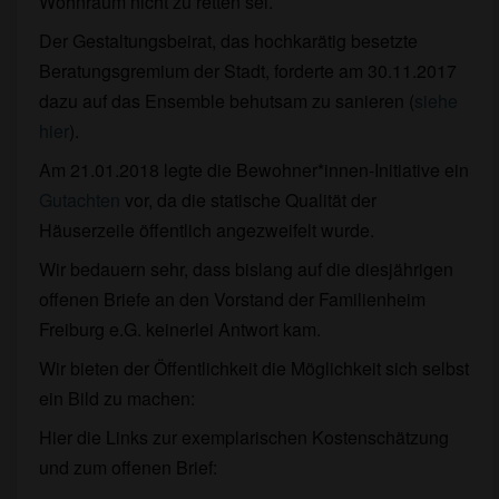
Wohnraum nicht zu retten sei.
Der Gestaltungsbeirat, das hochkarätig besetzte
Beratungsgremium der Stadt, forderte am 30.11.2017
dazu auf das Ensemble behutsam zu sanieren (
siehe
hier
).
Am 21.01.2018 legte die Bewohner*innen-Initiative ein
Gutachten
vor, da die statische Qualität der
Häuserzeile öffentlich angezweifelt wurde.
Wir bedauern sehr, dass bislang auf die diesjährigen
offenen Briefe an den Vorstand der Familienheim
Freiburg e.G. keinerlei Antwort kam.
Wir bieten der Öffentlichkeit die Möglichkeit sich selbst
ein Bild zu machen:
Hier die Links zur exemplarischen Kostenschätzung
und zum offenen Brief: