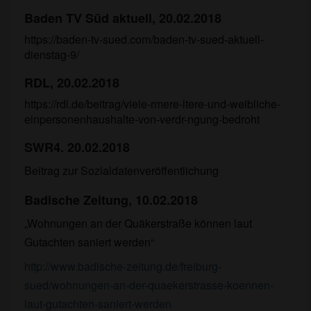
Baden TV Süd aktuell, 20.02.2018
https://baden-tv-sued.com/baden-tv-sued-aktuell-
dienstag-9/
RDL, 20.02.2018
https://rdl.de/beitrag/viele-rmere-ltere-und-weibliche-
einpersonenhaushalte-von-verdr-ngung-bedroht
SWR4. 20.02.2018
Beitrag zur Sozialdatenveröffentlichung
Badische Zeitung, 10.02.2018
„Wohnungen an der Quäkerstraße können laut
Gutachten saniert werden“
http://www.badische-zeitung.de/freiburg-
sued/wohnungen-an-der-quaekerstrasse-koennen-
laut-gutachten-saniert-werden