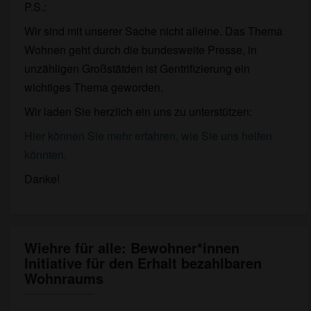
P.S.:
Wir sind mit unserer Sache nicht alleine. Das Thema
Wohnen geht durch die bundesweite Presse, in
unzähligen Großstätden ist Gentrifizierung ein
wichtiges Thema geworden.
Wir laden Sie herzlich ein uns zu unterstützen:
Hier können Sie mehr erfahren, wie Sie uns helfen
könnten.
Danke!
Wiehre für alle: Bewohner*innen
Wiehre
Initiative für den Erhalt bezahlbaren
für
Wohnraums
alle:
Bewohner*innen
Initiative