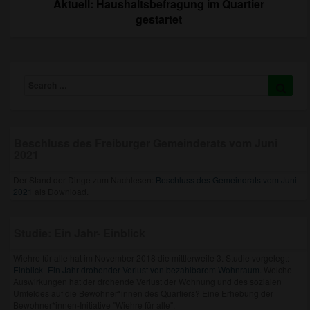
Aktuell: Haushaltsbefragung im Quartier
gestartet
Search
Searc
for:
Beschluss des Freiburger Gemeinderats vom Juni
2021
Der Stand der Dinge zum Nachlesen:
Beschluss des Gemeindrats vom Juni
2021
als Download.
Studie: Ein Jahr- Einblick
Wiehre für alle hat im November 2018 die mittlerweile 3. Studie vorgelegt:
Einblick- Ein Jahr drohender Verlust von bezahlbarem Wohnraum.
Welche
Auswirkungen hat der drohende Verlust der Wohnung und des sozialen
Umfeldes auf die Bewohner*innen des Quartiers? Eine Erhebung der
Bewohner*innen-Initiative "Wiehre für alle".