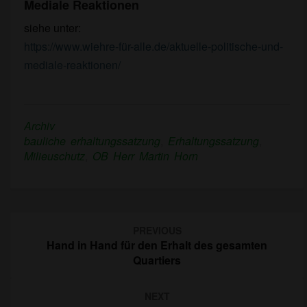
Mediale Reaktionen
siehe unter:
https://www.wiehre-für-alle.de/aktuelle-politische-und-
mediale-reaktionen/
Archiv
bauliche erhaltungssatzung
,
Erhaltungssatzung
,
Milieuschutz
,
OB Herr Martin Horn
Post
PREVIOUS
navigation
Hand in Hand für den Erhalt des gesamten
Quartiers
NEXT