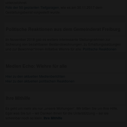
unterzeichnet.
Foto der 50 geplanten Tiefgaragen
, wie es am 30.11.2017 dem
Gestaltungsbeirat vorgestellt wurde.
Politische Reaktionen aus dem Gemeinderat Freiburg
Im November 2018 gab es weitere interessante Stellungnahmen zur
Sicherung von bezahlbaren Bestandswohnungen, zu Erhaltungssatzungen
und zur Bewohner*innen-Initiative Wiehre für alle:
Politische Reaktionen
Medien Echo: Wiehre für alle
Hier zu den aktuellen Medienberichten
Hier zu den aktuellen politischen Reaktionen
Ihre Mithilfe
Es geht um mehr als nur „unsere Wohungen“. Wir bitten Sie um Ihre Hilfe.
Egal was Sie tun – wir Danken Ihnen für die Unterstützung – sei sie
scheinbar noch so klein.
Ihre Mithilfe