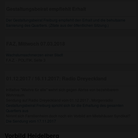
Gestaltungsbeirat empfiehlt Erhalt
Der Gestaltungsbeirat Freiburg empfiehlt den Erhalt und die behutsame
Sanierung des Quartiers. (Zitate aus der öffentlichen Sitzung.)
FAZ, Mittwoch 07.03.2018
Wachstumsschmerzen einer Stadt
F.A.Z. - POLITIK, Seite 3
01.12.2017 / 16.11.2017: Radio Dreyeckland
Initiative "Wiehre für alle" wehrt sich gegen Abriss von bezahlbarem
Wohnraum.
Sendung auf Radio Dreyeckland vom 01.12.2017 , Morgenradio
Gestaltungsbeirat Freiburg spricht sich für die Erhaltung des gesamten
Quartiers aus
Nimmt sich Familienheim doch noch ein Vorbild am Mietshäuser Syndikat?
Die Sendung vom 17.11.2017
Vorbild Heidelberg