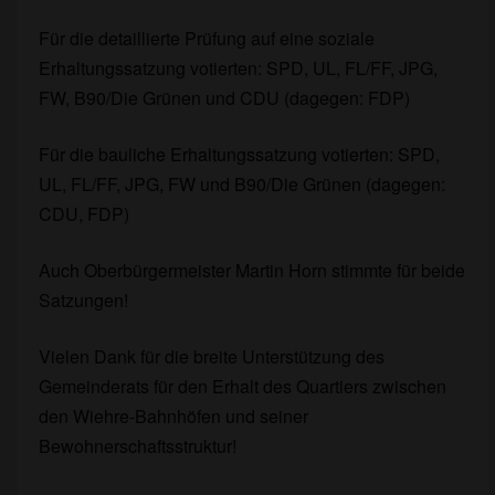
Für die detaillierte Prüfung auf eine soziale
Erhaltungssatzung votierten: SPD, UL, FL/FF, JPG,
FW, B90/Die Grünen und CDU (dagegen: FDP)
Für die bauliche Erhaltungssatzung votierten: SPD,
UL, FL/FF, JPG, FW und B90/Die Grünen (dagegen:
CDU, FDP)
Auch Oberbürgermeister Martin Horn stimmte für beide
Satzungen!
Vielen Dank für die breite Unterstützung des
Gemeinderats für den Erhalt des Quartiers zwischen
den Wiehre-Bahnhöfen und seiner
Bewohnerschaftsstruktur!