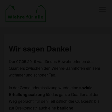
Toggle
Naviga
Wir sagen Danke!
Wir
sagen
Danke!
Der 07.05.2019 war für uns BewohnerInnen des
Quartiers zwischen den Wiehre-Bahnhöfen ein sehr
wichtiger und schöner Tag.
In der Gemeinderatssitzung wurde eine
soziale
Erhaltungssatzung
für das ganze Quartier auf den
Weg gebracht, für den Teil östlich der Quäkerstr. bis
zur Dreikönigstr. auch eine
bauliche