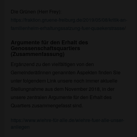
Die Grünen (Herr Frey):
https://fraktion.gruene-freiburg.de/2019/05/08/kritik-an-
familienheim-erhaltungssatzung-fuer-quaekerstrasse
/
Argumente für den Erhalt des
Genossenschaftsquartiers
(Zusammenfassung)
Ergänzend zu den vielfältigen von den
GemeinderätInnen genannten Aspekten finden Sie
unter folgendem Link unsere noch immer aktuelle
Stellungnahme aus dem November 2018, in der
unsere zentralen Argumente für den Erhalt des
Quartiers zusammengefasst sind.
https://www.wiehre-für-alle.de/wiehre-fuer-alle-unser-
anliegen