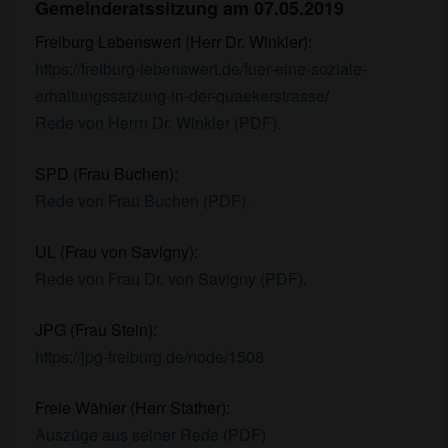
Gemeinderatssitzung am 07.05.2019
Freiburg Lebenswert (Herr Dr. Winkler):
https://freiburg-lebenswert.de/fuer-eine-soziale-
erhaltungssatzung-in-der-quaekerstrasse
/
Rede von Herrn Dr. Winkler (PDF).
SPD (Frau Buchen):
Rede von Frau Buchen (PDF).
UL (Frau von Savigny):
Rede von Frau Dr. von Savigny (PDF)
.
JPG (Frau Stein):
https://jpg-freiburg.de/node/1508
Freie Wähler (Herr Stather):
Auszüge aus seiner Rede (PDF)