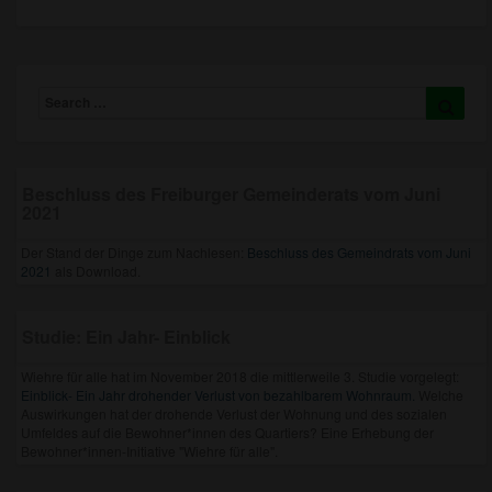
Search
Searc
for:
Beschluss des Freiburger Gemeinderats vom Juni
2021
Der Stand der Dinge zum Nachlesen:
Beschluss des Gemeindrats vom Juni
2021
als Download.
Studie: Ein Jahr- Einblick
Wiehre für alle hat im November 2018 die mittlerweile 3. Studie vorgelegt:
Einblick- Ein Jahr drohender Verlust von bezahlbarem Wohnraum.
Welche
Auswirkungen hat der drohende Verlust der Wohnung und des sozialen
Umfeldes auf die Bewohner*innen des Quartiers? Eine Erhebung der
Bewohner*innen-Initiative "Wiehre für alle".