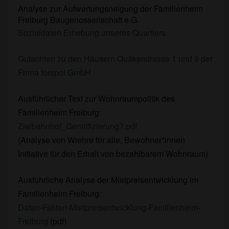
Analyse zur Aufwertungsneigung der Familienheim
Freiburg Baugenossenschaft e.G.
Sozialdaten Erhebung unseres Quartiers
Gutachten zu den Häusern Quäkerstrasse 1 und 9 der
Firma forspol GmbH
Ausführlicher Text zur Wohnraumpolitik des
Familienheim Freiburg:
Zielbahnhof_Gentrifizierung?.pdf
(Analyse von Wiehre für alle, Bewohner*innen
Initiative für den Erhalt von bezahlbarem Wohnraum)
Ausführliche Analyse der Mietpreisentwicklung im
Familienheim Freiburg:
Daten-Fakten-Mietpreisentwicklung-Familienheim-
Freiburg
(pdf)