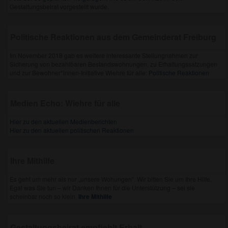
Gestaltungsbeirat vorgestellt wurde.
Politische Reaktionen aus dem Gemeinderat Freiburg
Im November 2018 gab es weitere interessante Stellungnahmen zur
Sicherung von bezahlbaren Bestandswohnungen, zu Erhaltungssatzungen
und zur Bewohner*innen-Initiative Wiehre für alle:
Politische Reaktionen
Medien Echo: Wiehre für alle
Hier zu den aktuellen Medienberichten
Hier zu den aktuellen politischen Reaktionen
Ihre Mithilfe
Es geht um mehr als nur „unsere Wohungen“. Wir bitten Sie um Ihre Hilfe.
Egal was Sie tun – wir Danken Ihnen für die Unterstützung – sei sie
scheinbar noch so klein.
Ihre Mithilfe
Gestaltungsbeirat empfiehlt Erhalt