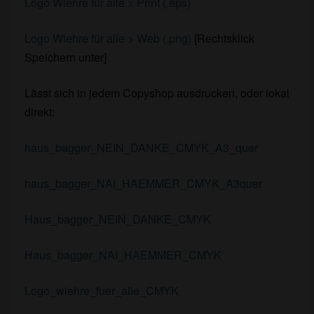
Logo Wiehre für alle > Print (.eps)
Logo Wiehre für alle > Web (.png)
[Rechtsklick
Speichern unter]
Lässt sich in jedem Copyshop ausdrucken, oder lokal
direkt:
haus_bagger_NEIN_DANKE_CMYK_A3_quer
haus_bagger_NAI_HAEMMER_CMYK_A3quer
Haus_bagger_NEIN_DANKE_CMYK
Haus_bagger_NAI_HAEMMER_CMYK
Logo_wiehre_fuer_alle_CMYK