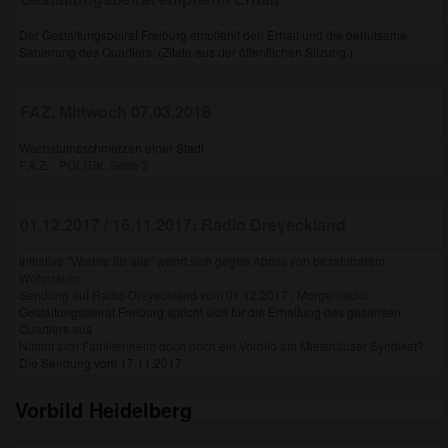
Der Gestaltungsbeirat Freiburg empfiehlt den Erhalt und die behutsame
Sanierung des Quartiers. (Zitate aus der öffentlichen Sitzung.)
FAZ, Mittwoch 07.03.2018
Wachstumsschmerzen einer Stadt
F.A.Z. - POLITIK, Seite 3
01.12.2017 / 16.11.2017: Radio Dreyeckland
Initiative "Wiehre für alle" wehrt sich gegen Abriss von bezahlbarem
Wohnraum.
Sendung auf Radio Dreyeckland vom 01.12.2017 , Morgenradio
Gestaltungsbeirat Freiburg spricht sich für die Erhaltung des gesamten
Quartiers aus
Nimmt sich Familienheim doch noch ein Vorbild am Mietshäuser Syndikat?
Die Sendung vom 17.11.2017
Vorbild Heidelberg