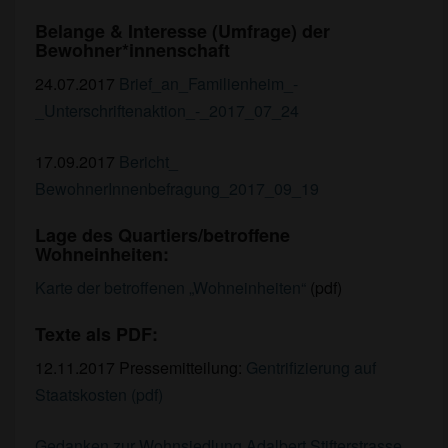
Belange & Interesse (Umfrage) der
Bewohner*innenschaft
24.07.2017
Brief_an_Familienheim_-
_Unterschriftenaktion_-_2017_07_24
17.09.2017
Bericht_
BewohnerInnenbefragung_2017_09_19
Lage des Quartiers/betroffene
Wohneinheiten:
Karte der betroffenen „Wohneinheiten“
(pdf)
Texte als PDF:
12.11.2017 Pressemitteilung:
Gentrifizierung auf
Staatskosten (pdf)
Gedanken zur Wohnsiedlung Adalbert Stifterstrasse