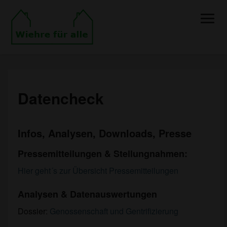
Toggle
Naviga
Datencheck
Datencheck
Infos, Analysen, Downloads, Presse
Pressemitteilungen & Stellungnahmen:
Hier geht´s zur Übersicht Pressemitteilungen
Analysen & Datenauswertungen
Dossier:
Genossenschaft und Gentrifizierung